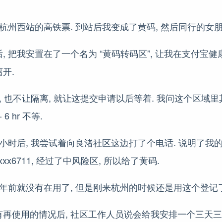
, 买了到杭州西站的高铁票. 到站后我变成了黄码, 然后同行的女
, 把我安置在了一个名为 “黄码转码区”, 让我在支付宝健
开.
, 也不让隔离, 就让这提交申请以后等着. 我问这个区域里
 6 hr 不等.
半小时后, 我尝试着向良渚社区这边打了个电话. 说明了我的
xxx6711, 经过了中风险区, 所以给了黄码.
 3 年前就没有在用了, 但是刚来杭州的时候还是用这个登记了
再使用的情况后, 社区工作人员说会给我安排一个三天三