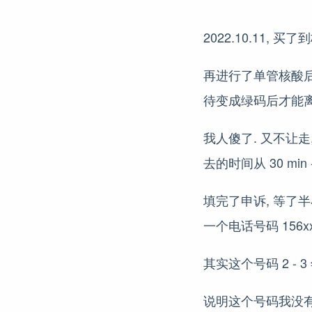
2022.10.11
再进行了单管核酸后
待变成绿码后才能离
我人傻了. 又不让走
去的时间从 30 min -
填完了申诉, 等了
一个电话号码 156x
其实这个号码 2 -
说明这个号码我没有