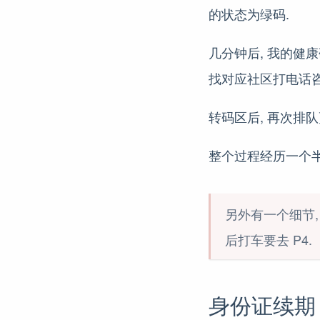
的状态为绿码.
几分钟后, 我的健
找对应社区打电话咨
转码区后, 再次排
整个过程经历一个半
另外有一个细节, 
后打车要去 P4.
身份证续期