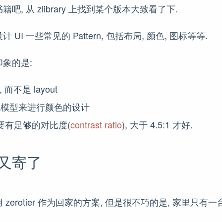
, 从 zlibrary 上找到某个版本大致看了下.
UI 一些常见的 Pattern, 包括布局, 颜色, 图标等等.
象的是:
, 而不是 layout
颜色模型来进行颜色的设计
要有足够的对比度(
contrast ratio
), 大于 4.5:1 才好.
又寄了
rotier 作为回家的方案, 但是很不巧的是, 家里只有一台 ze