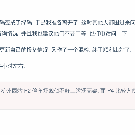
康码变成了绿码, 于是我准备离开了. 这时其他人都围过来问
询情况, 并且我也建议他们不要干等, 也打电话问一下.
队更新自己的报备情况, 又作了一个混检, 终于顺利出站了.
小时左右.
杭州西站 P2 停车场貌似不好上运溪高架, 而 P4 比较方