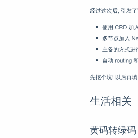
经过这次后, 引发了写一个
使用 CRD 加入 N
多节点加入 Net
主备的方式进
自动 routing 和 
先挖个坑! 以后再填
生活相关
黄码转绿码