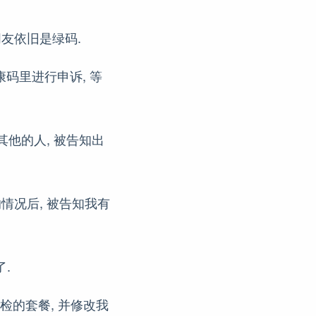
朋友依旧是绿码.
康码里进行申诉, 等
其他的人, 被告知出
情况后, 被告知我有
.
检的套餐, 并修改我