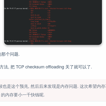
那个问题.
, 把 TCP checksum offloading 关了就可以了.
也是这个预兆, 然后后来发现是内存问题. 这次希望内存
iB 的内存要小一千快钱呢.